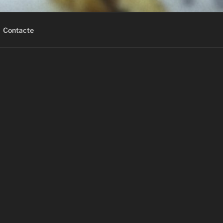
ablert?
Contacte